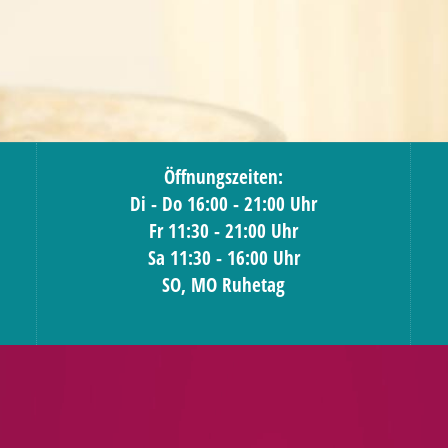
Öffnungszeiten:
Di - Do 16:00 - 21:00 Uhr
Fr 11:30 - 21:00 Uhr
Sa 11:30 - 16:00 Uhr
SO, MO Ruhetag