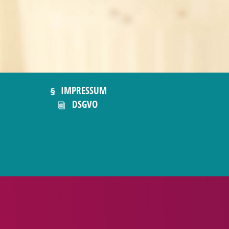
IMPRESSUM
DSGVO